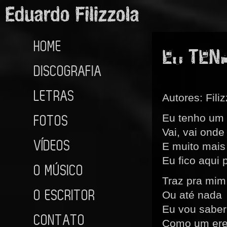
HOME
EU TEN
DISCOGRAFIA
LETRAS
Autores: Fili
FOTOS
Eu tenho um
Vai, vai onde 
VÍDEOS
E muito mais
Eu fico aqui 
O MÚSICO
Traz pra mim
O ESCRITOR
Ou até nada
Eu vou saber
CONTATO
Como um ere