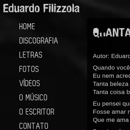
HOME
QUANT
DISCOGRAFIA
LETRAS
Autor: Eduard
FOTOS
Quando você
Eu nem acred
VÍDEOS
Tanta beleza
Tanta coisa 
O MÚSICO
Eu pensei qu
O ESCRITOR
Fosse amar 
Que me ama
CONTATO