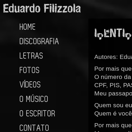
HOME
IDENTI
DISCOGRAFIA
LETRAS
Autores: Edua
FOTOS
Por mais que
O número da 
VÍDEOS
CPF, PIS, P
Meu passapo
O MÚSICO
Quem sou e
O ESCRITOR
Quem é você
Por mais que
CONTATO